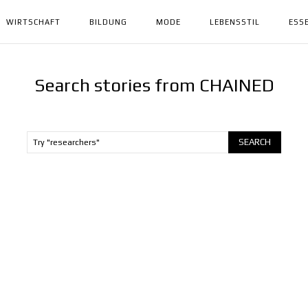
WIRTSCHAFT
BILDUNG
MODE
LEBENSSTIL
ESS
Search stories from CHAINED
SEARCH
Try "researchers"