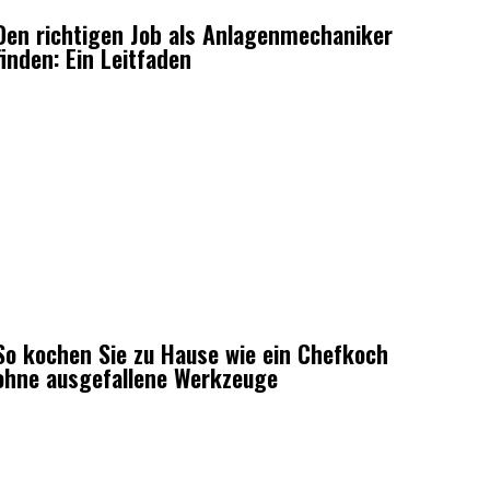
Den richtigen Job als Anlagenmechaniker
finden: Ein Leitfaden
So kochen Sie zu Hause wie ein Chefkoch
ohne ausgefallene Werkzeuge