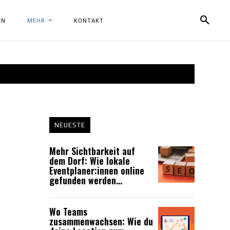
EN
MEHR
KONTAKT
NEUESTE
Mehr Sichtbarkeit auf
dem Dorf: Wie lokale
Eventplaner:innen online
gefunden werden...
Wo Teams
zusammenwachsen: Wie du