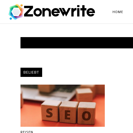
HOME
BELIEBT
REISEN